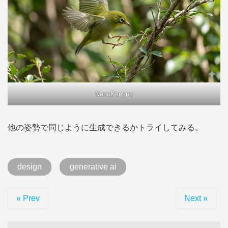
NanoBanana
他の姿勢で同じように生成できるかトライしてみる。
design
generative ai
« Prev
Next »