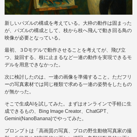
新しいパズルの構成を考えている。大枠の動作は固まった
が、パズルの構成として、枝から枝へ飛んで動き回る鳥の
映像が必要となっている。
最初、３Dモデルで動作させることを考えてが、飛び立
つ、旋回する、枝に止まるなど一連の動作を実現できるモ
デルを用意できなかった。
次に検討したのは、一連の画像を準備すること。ただフリ
ーの写真素材では同じ種類で求める一連の姿勢をしたもの
が無かった。
そこで生成AIを試してみた。まずはオンラインで手軽に生
成できるもの、Bing Image Creator、ChatGPT、
Gemini(NanoBanana)でやってみた。
プロンプトは「高画質の写真、プロの野生動物写真家の撮