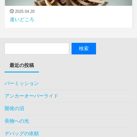
2025.04.20
迷いどころ
最近の投稿
パーミッション
アンカーオーバーライド
開発の沼
長物への光
デバッグの依頼