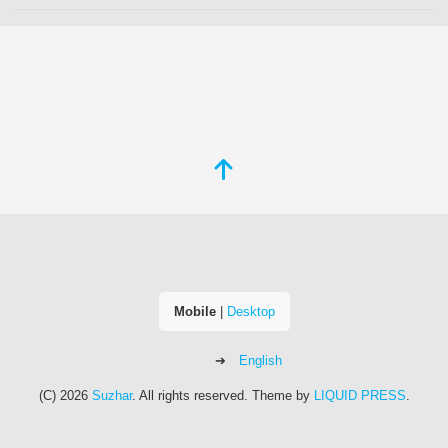
Mobile
|
Desktop
English
(C) 2026
Suzhar
. All rights reserved.
Theme by
LIQUID PRESS
.