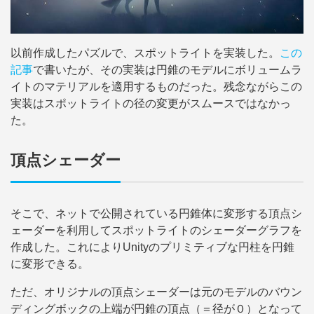
以前作成したパズルで、スポットライトを実装した。
この
記事
で書いたが、その実装は円錐のモデルにボリュームラ
イトのマテリアルを適用するものだった。残念ながらこの
実装はスポットライトの径の変更がスムースではなかっ
た。
頂点シェーダー
そこで、ネットで公開されている円錐体に変形する頂点シ
ェーダーを利用してスポットライトのシェーダーグラフを
作成した。これによりUnityのプリミティブな円柱を円錐
に変形できる。
ただ、オリジナルの頂点シェーダーは元のモデルのバウン
ディングボックの上端が円錐の頂点（＝径が０）となって