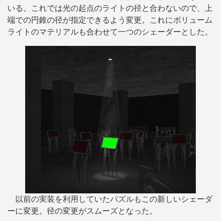
いる。これでは光の起点のライトの径と合わないので、上
端での円錐の径が指定できるよう変更。これにボリューム
ライトのマテリアルも合わせて一つのシェーダーとした。
以前の実装を利用していたパズルもこの新しいシェーダ
ーに変更。径の変更がスムーズとなった。