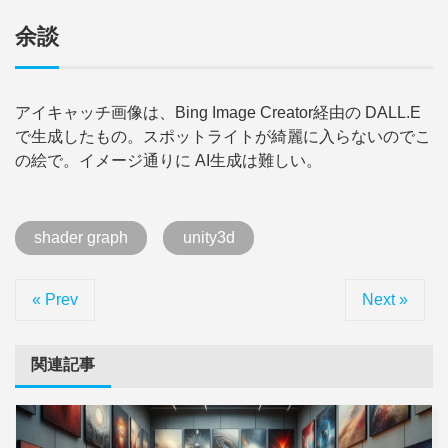
余談
アイキャッチ画像は、Bing Image Creator経由の DALL.E
で生成したもの。スポットライトが綺麗に入らないのでこ
の絵で。イメージ通りに AI生成は難しい。
shader graph
unity3d
« Prev
Next »
関連記事