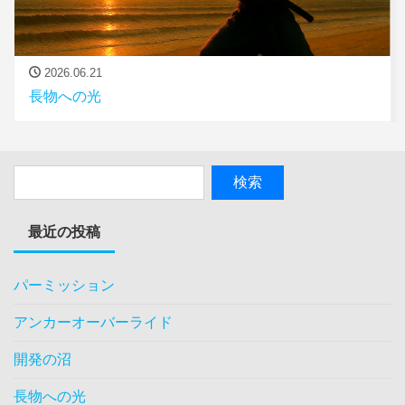
2026.06.21
長物への光
最近の投稿
パーミッション
アンカーオーバーライド
開発の沼
長物への光