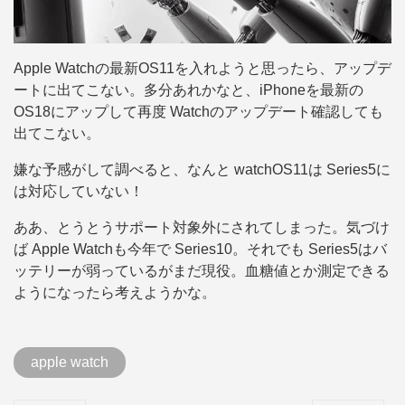
Apple Watchの最新OS11を入れようと思ったら、アップデ
ートに出てこない。多分あれかなと、iPhoneを最新の
OS18にアップして再度 Watchのアップデート確認しても
出てこない。
嫌な予感がして調べると、なんと watchOS11は Series5に
は対応していない！
ああ、とうとうサポート対象外にされてしまった。気づけ
ば Apple Watchも今年で Series10。それでも Series5はバ
ッテリーが弱っているがまだ現役。血糖値とか測定できる
ようになったら考えようかな。
apple watch