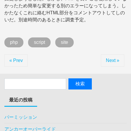
かったため簡単な変更する別のエラーになってしまう。し
かたなくこれに絡むHTML部分をコメントアウトしてしの
いだ。別途時間のあるときに調査予定。
php
script
site
« Prev
Next »
最近の投稿
パーミッション
アンカーオーバーライド