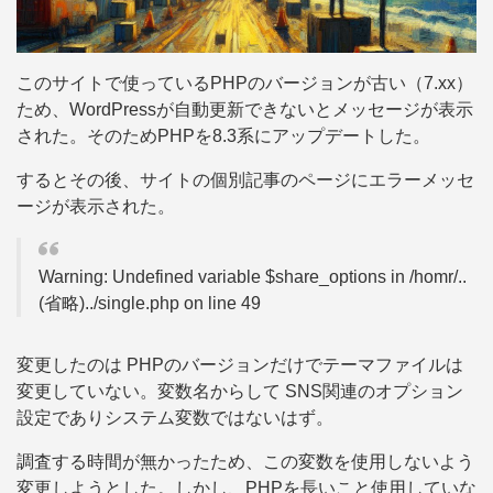
このサイトで使っているPHPのバージョンが古い（7.xx）
ため、WordPressが自動更新できないとメッセージが表示
された。そのためPHPを8.3系にアップデートした。
するとその後、サイトの個別記事のページにエラーメッセ
ージが表示された。
Warning: Undefined variable $share_options in /homr/..
(省略)../single.php on line 49
変更したのは PHPのバージョンだけでテーマファイルは
変更していない。変数名からして SNS関連のオプション
設定でありシステム変数ではないはず。
調査する時間が無かったため、この変数を使用しないよう
変更しようとした。しかし、PHPを長いこと使用していな