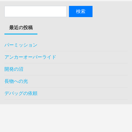
最近の投稿
パーミッション
アンカーオーバーライド
開発の沼
長物への光
デバッグの依頼