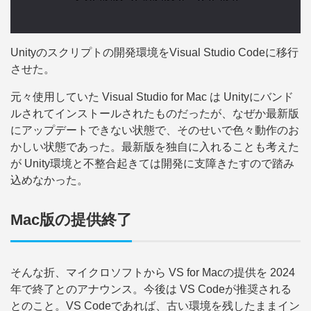
Unityのスクリプトの開発環境をVisual Studio Codeに移行
させた。
元々使用していた Visual Studio for Mac は Unityにバンド
ルされてインストールされたものだったが、なぜか最新版
にアップデートできない状態で、そのせいで色々動作のお
かしい状態であった。最新版を独自に入れることも考えた
が Unity環境と不整合起きては開発に支障きたすので踏み
込めなかった。
Mac版の提供終了
そんな折、マイクロソフトから VS for Macの提供を 2024
年で終了とのアナウンス。今後は VS Codeが推奨される
とのこと。VS Codeであれば、古い環境を残したままイン