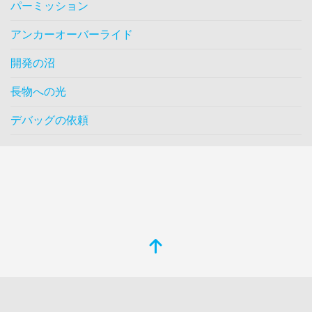
パーミッション
アンカーオーバーライド
開発の沼
長物への光
デバッグの依頼