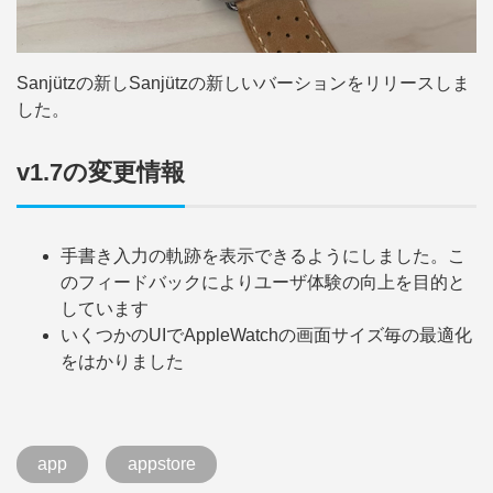
Sanjützの新しSanjützの新しいバーションをリリースしま
した。
v1.7の変更情報
手書き入力の軌跡を表示できるようにしました。こ
のフィードバックによりユーザ体験の向上を目的と
しています
いくつかのUIでAppleWatchの画面サイズ毎の最適化
をはかりました
app
appstore